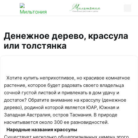
Денежное дерево, крассула
или толстянка
Хотите купить неприхотливое, но красивое комнатное
растение, которое будет радовать своего владельца
сочной густой листвой и привлекать в дом удачу и
достаток? Обратите внимание на крассулу (денежное
дерево), родиной которой является ЮАР, Южная и
Западная Австралия, остров Тасмания. В природе
насчитывается около 300 ее разновидностей.
Народные названия крассулы
Существует несколько общепризнанных «имен» этого