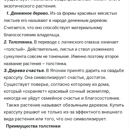
экзотического растения.
1.
Денежное дерево
.
Из-за формы красивых мясистых
листьев его называют в народе денежным деревом.
Считается, что оно способствует материальному
благосостоянию владельца.
2.
Толстянка
.
В переводе с латинского crassus означает
«толстый». Действительно, листья и ствол ухоженного
суккулента совсем не тоненькие. Именно поэтому второе
название растения – толстянка.
3.
Дерево счастья.
В Японии принято дарить на свадьбе
крассулу. Она символизирует счастье, достаток.
Существует поверье, согласно которому из дома,
который «охраняет» красивый сочный экземпляр,
никогда не уйдут семейное счастье и благосостояние.
Также растение называют обезьяньим деревом. Купить
крассулу решают не только из-за эффектного внешнего
вида растения или того, что оно символизирует.
Преимущества толстянки