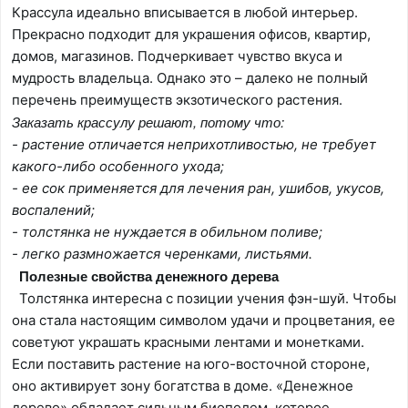
Крассула идеально вписывается в любой интерьер.
Прекрасно подходит для украшения офисов, квартир,
домов, магазинов. Подчеркивает чувство вкуса и
мудрость владельца. Однако это – далеко не полный
перечень преимуществ экзотического растения.
Заказать крассулу решают, потому что:
- растение отличается неприхотливостью, не требует
какого-либо особенного ухода;
- ее сок применяется для лечения ран, ушибов, укусов,
воспалений;
- толстянка не нуждается в обильном поливе;
- легко размножается черенками, листьями.
Полезные свойства денежного дерева
Толстянка интересна с позиции учения фэн-шуй. Чтобы
она стала настоящим символом удачи и процветания, ее
советуют украшать красными лентами и монетками.
Если поставить растение на юго-восточной стороне,
оно активирует зону богатства в доме. «Денежное
дерево» обладает сильным биополем, которое