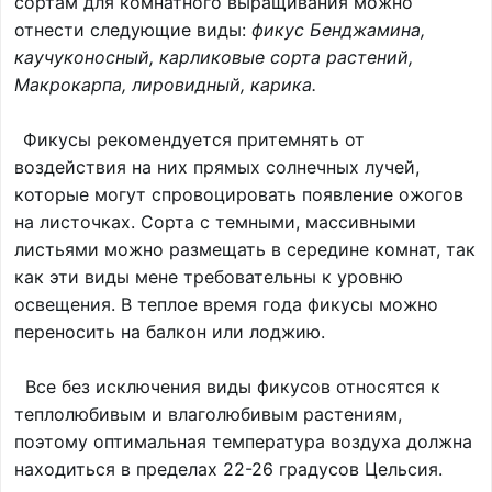
сортам для комнатного выращивания можно
отнести следующие виды:
фикус Бенджамина,
каучуконосный, карликовые сорта растений,
Макрокарпа, лировидный, карика.
Фикусы рекомендуется притемнять от
воздействия на них прямых солнечных лучей,
которые могут спровоцировать появление ожогов
на листочках. Сорта с темными, массивными
листьями можно размещать в середине комнат, так
как эти виды мене требовательны к уровню
освещения. В теплое время года фикусы можно
переносить на балкон или лоджию.
Все без исключения виды фикусов относятся к
теплолюбивым и влаголюбивым растениям,
поэтому оптимальная температура воздуха должна
находиться в пределах 22-26 градусов Цельсия.