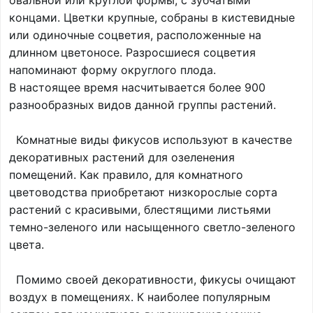
овальной или круглой формы, с зубчатыми
концами. Цветки крупные, собраны в кистевидные
или одиночные соцветия, расположенные на
длинном цветоносе. Разросшиеся соцветия
напоминают форму округлого плода.
В настоящее время насчитывается более 900
разнообразных видов данной группы растений.
Комнатные виды фикусов используют в качестве
декоративных растений для озеленения
помещений. Как правило, для комнатного
цветоводства приобретают низкорослые сорта
растений с красивыми, блестящими листьями
темно-зеленого или насыщенного светло-зеленого
цвета.
Помимо своей декоративности, фикусы очищают
воздух в помещениях. К наиболее популярным